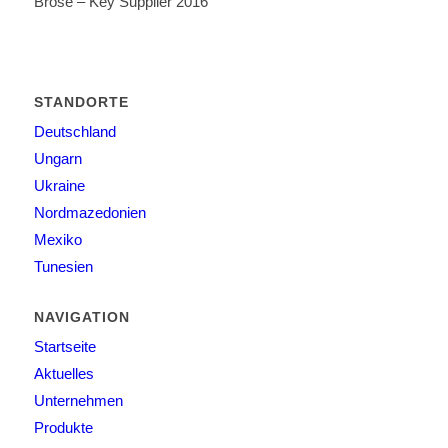
Brose – Key Supplier 2016
STANDORTE
Deutschland
Ungarn
Ukraine
Nordmazedonien
Mexiko
Tunesien
NAVIGATION
Startseite
Aktuelles
Unternehmen
Produkte