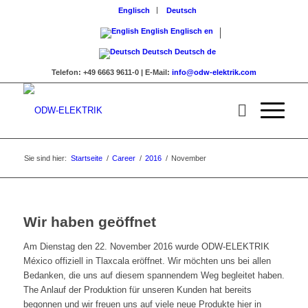
Englisch
Deutsch
English
Englisch
en
Deutsch
Deutsch
de
Telefon:
+49 6663 9611-0 |
E-Mail:
info@odw-elektrik.com
Sie sind hier:
Startseite
/
Career
/
2016
/
November
Wir haben geöffnet
Am Dienstag den 22. November 2016 wurde ODW-ELEKTRIK
México offiziell in Tlaxcala eröffnet. Wir möchten uns bei allen
Bedanken, die uns auf diesem spannendem Weg begleitet haben.
The Anlauf der Produktion für unseren Kunden hat bereits
begonnen und wir freuen uns auf viele neue Produkte hier in