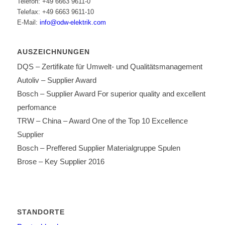
Telefon: +49 6663 9611-0
Telefax: +49 6663 9611-10
E-Mail:
info@odw-elektrik.com
AUSZEICHNUNGEN
DQS – Zertifikate für Umwelt- und Qualitätsmanagement
Autoliv – Supplier Award
Bosch – Supplier Award For superior quality and excellent
perfomance
TRW – China – Award One of the Top 10 Excellence
Supplier
Bosch – Preffered Supplier Materialgruppe Spulen
Brose – Key Supplier 2016
STANDORTE