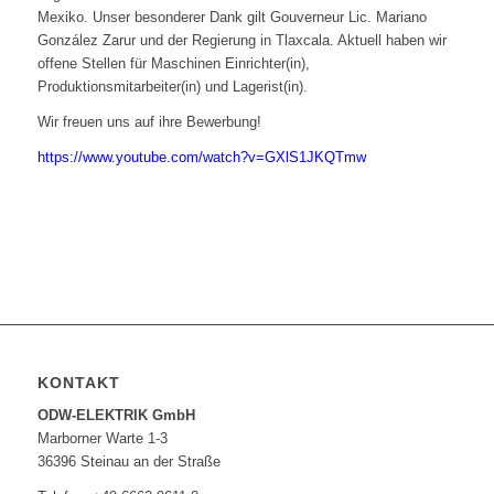
Mexiko. Unser besonderer Dank gilt Gouverneur Lic. Mariano
González Zarur und der Regierung in Tlaxcala. Aktuell haben wir
offene Stellen für Maschinen Einrichter(in),
Produktionsmitarbeiter(in) und Lagerist(in).
Wir freuen uns auf ihre Bewerbung!
https://www.youtube.com/watch?v=GXlS1JKQTmw
KONTAKT
ODW-ELEKTRIK GmbH
Marborner Warte 1-3
36396 Steinau an der Straße