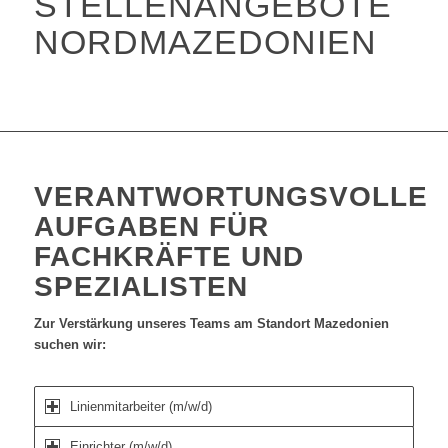
STELLENANGEBOTE
NORDMAZEDONIEN
VERANTWORTUNGSVOLLE
AUFGABEN FÜR
FACHKRÄFTE UND
SPEZIALISTEN
Zur Verstärkung unseres Teams am Standort Mazedonien
suchen wir:
Linienmitarbeiter (m/w/d)
Einrichter (m/w/d)