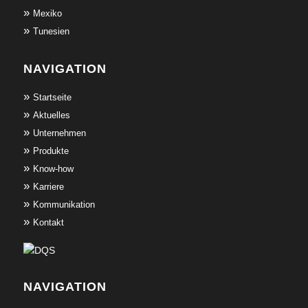
Mexiko
Tunesien
NAVIGATION
Startseite
Aktuelles
Unternehmen
Produkte
Know-how
Karriere
Kommunikation
Kontakt
NAVIGATION