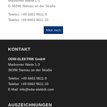
Marborner Warte 1-3
D-36396 Steinau an der Straße
Telefon: +49 6663 9611-0
Telefax: +49 6663 9611-10
Klick mich
KONTAKT
ODW-ELEKTRIK GmbH
Marborner Warte 1-3
36396 Steinau an der Straße
Telefon: +49 6663 9611-0
Telefax: +49 6663 9611-10
E-Mail:
info@odw-elektrik.com
AUSZEICHNUNGEN