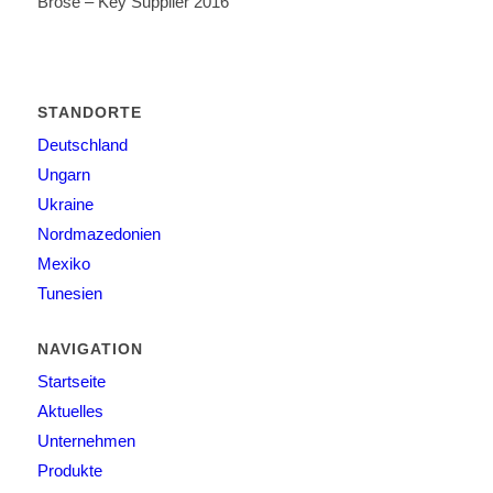
Brose – Key Supplier 2016
STANDORTE
Deutschland
Ungarn
Ukraine
Nordmazedonien
Mexiko
Tunesien
NAVIGATION
Startseite
Aktuelles
Unternehmen
Produkte