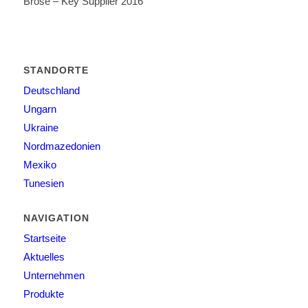
Brose – Key Supplier 2016
STANDORTE
Deutschland
Ungarn
Ukraine
Nordmazedonien
Mexiko
Tunesien
NAVIGATION
Startseite
Aktuelles
Unternehmen
Produkte