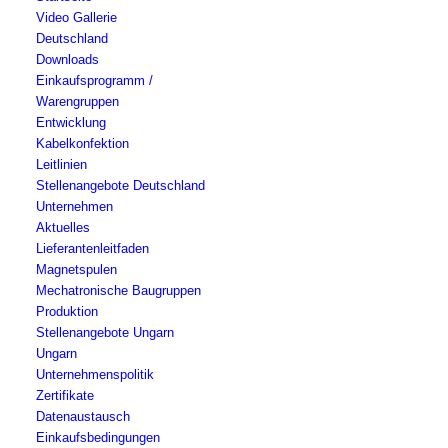
Video Gallerie
Deutschland
Downloads
Einkaufsprogramm /
Warengruppen
Entwicklung
Kabelkonfektion
Leitlinien
Stellenangebote Deutschland
Unternehmen
Aktuelles
Lieferantenleitfaden
Magnetspulen
Mechatronische Baugruppen
Produktion
Stellenangebote Ungarn
Ungarn
Unternehmenspolitik
Zertifikate
Datenaustausch
Einkaufsbedingungen