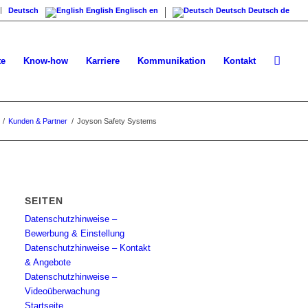
Deutsch
English
Englisch
en
Deutsch
Deutsch
de
te
Know-how
Karriere
Kommunikation
Kontakt
/
Kunden & Partner
/
Joyson Safety Systems
SEITEN
Datenschutzhinweise –
Bewerbung & Einstellung
Datenschutzhinweise – Kontakt
& Angebote
Datenschutzhinweise –
Videoüberwachung
Startseite