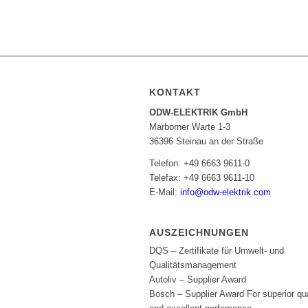
KONTAKT
ODW-ELEKTRIK GmbH
Marborner Warte 1-3
36396 Steinau an der Straße
Telefon: +49 6663 9611-0
Telefax: +49 6663 9611-10
E-Mail:
info@odw-elektrik.com
AUSZEICHNUNGEN
DQS – Zertifikate für Umwelt- und
Qualitätsmanagement
Autoliv – Supplier Award
Bosch – Supplier Award For superior qua