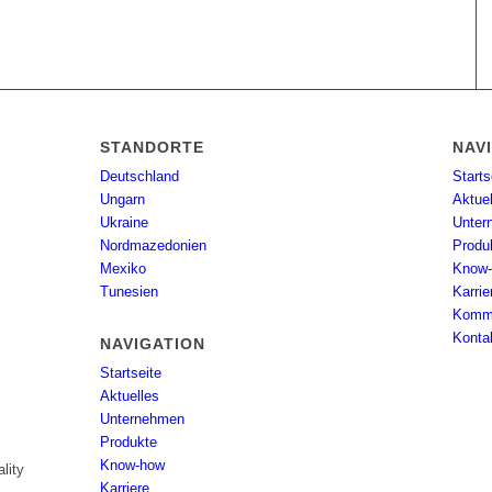
STANDORTE
NAV
Deutschland
Starts
Ungarn
Aktue
Ukraine
Unter
Nordmazedonien
Produ
Mexiko
Know
Tunesien
Karrie
Kommu
Konta
NAVIGATION
Startseite
Aktuelles
Unternehmen
Produkte
Know-how
lity
Karriere