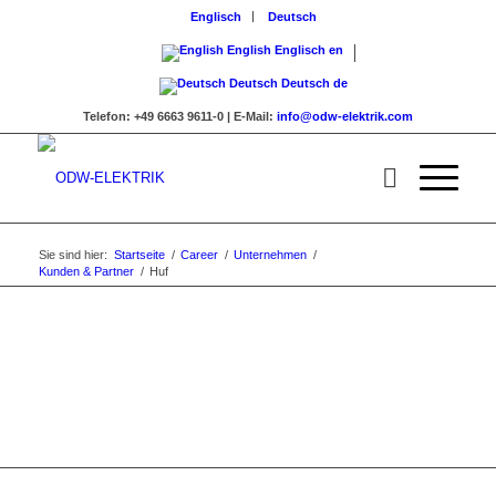
Englisch
Deutsch
English
Englisch
en
Deutsch
Deutsch
de
Telefon:
+49 6663 9611-0 |
E-Mail:
info@odw-elektrik.com
Sie sind hier:
Startseite
/
Career
/
Unternehmen
/
Kunden & Partner
/
Huf