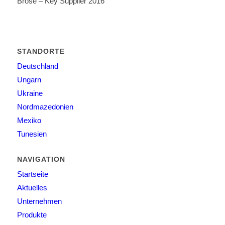
Brose – Key Supplier 2016
STANDORTE
Deutschland
Ungarn
Ukraine
Nordmazedonien
Mexiko
Tunesien
NAVIGATION
Startseite
Aktuelles
Unternehmen
Produkte