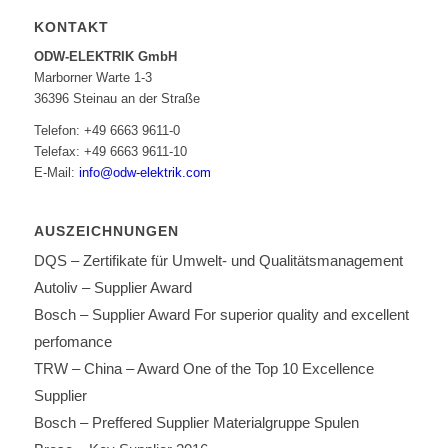
KONTAKT
ODW-ELEKTRIK GmbH
Marborner Warte 1-3
36396 Steinau an der Straße
Telefon: +49 6663 9611-0
Telefax: +49 6663 9611-10
E-Mail:
info@odw-elektrik.com
AUSZEICHNUNGEN
DQS – Zertifikate für Umwelt- und Qualitätsmanagement
Autoliv – Supplier Award
Bosch – Supplier Award For superior quality and excellent
perfomance
TRW – China – Award One of the Top 10 Excellence
Supplier
Bosch – Preffered Supplier Materialgruppe Spulen