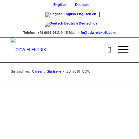
Englisch
Deutsch
English
Englisch
en
Deutsch
Deutsch
de
Telefon:
+49 6663 9611-0 |
E-Mail:
info@odw-elektrik.com
Sie sind hier:
Career
/
Startseite
/
IZB_2018_ODW