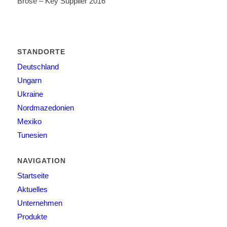
Brose – Key Supplier 2016
STANDORTE
Deutschland
Ungarn
Ukraine
Nordmazedonien
Mexiko
Tunesien
NAVIGATION
Startseite
Aktuelles
Unternehmen
Produkte