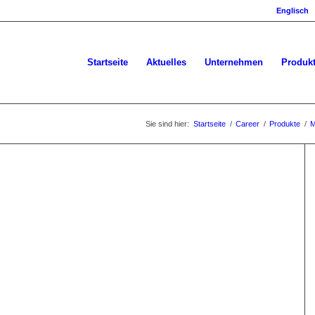
Englisch
Startseite
Aktuelles
Unternehmen
Produk
Sie sind hier:
Startseite
/
Career
/
Produkte
/
M