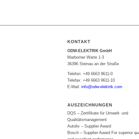
KONTAKT
ODW-ELEKTRIK GmbH
Marborner Warte 1-3
36396 Steinau an der Straße
Telefon: +49 6663 9611-0
Telefax: +49 6663 9611-10
E-Mail:
info@odw-elektrik.com
AUSZEICHNUNGEN
DQS – Zertifikate für Umwelt- und
Qualitätsmanagement
Autoliv – Supplier Award
Bosch – Supplier Award For superior qua