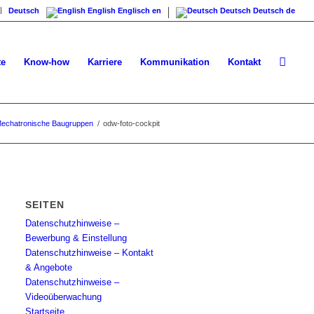
Deutsch
English
Englisch
en
Deutsch
Deutsch
de
te
Know-how
Karriere
Kommunikation
Kontakt
echatronische Baugruppen
/
odw-foto-cockpit
SEITEN
Datenschutzhinweise –
Bewerbung & Einstellung
Datenschutzhinweise – Kontakt
& Angebote
Datenschutzhinweise –
Videoüberwachung
Startseite