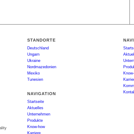
STANDORTE
NAV
Deutschland
Starts
Ungarn
Aktue
Ukraine
Unter
Nordmazedonien
Produ
Mexiko
Know
Tunesien
Karrie
Kommu
Konta
NAVIGATION
Startseite
Aktuelles
Unternehmen
Produkte
Know-how
lity
Karriere