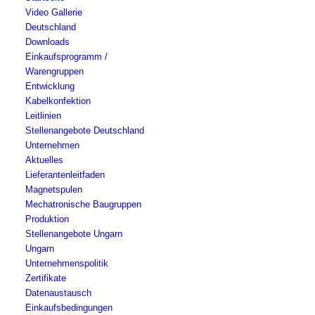
Video Gallerie
Deutschland
Downloads
Einkaufsprogramm /
Warengruppen
Entwicklung
Kabelkonfektion
Leitlinien
Stellenangebote Deutschland
Unternehmen
Aktuelles
Lieferantenleitfaden
Magnetspulen
Mechatronische Baugruppen
Produktion
Stellenangebote Ungarn
Ungarn
Unternehmenspolitik
Zertifikate
Datenaustausch
Einkaufsbedingungen