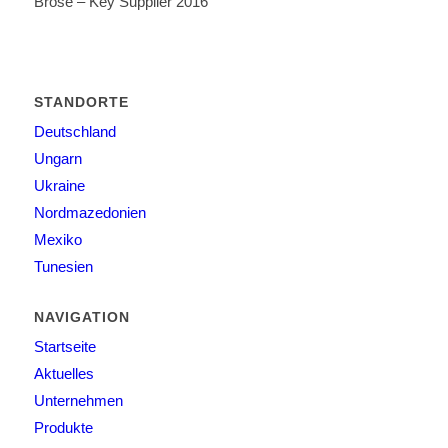
Brose – Key Supplier 2016
STANDORTE
Deutschland
Ungarn
Ukraine
Nordmazedonien
Mexiko
Tunesien
NAVIGATION
Startseite
Aktuelles
Unternehmen
Produkte