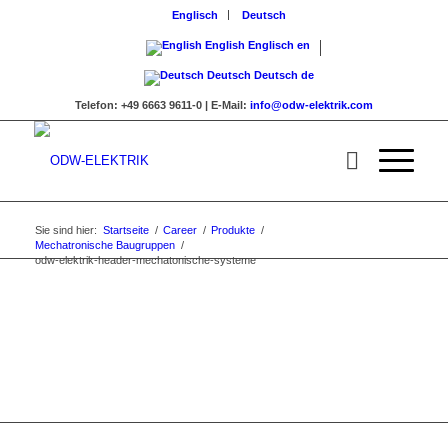
Englisch
Deutsch
English
Englisch
en
Deutsch
Deutsch
de
Telefon:
+49 6663 9611-0 |
E-Mail:
info@odw-elektrik.com
Sie sind hier:
Startseite
/
Career
/
Produkte
/
Mechatronische Baugruppen
/
odw-elektrik-header-mechatonische-systeme