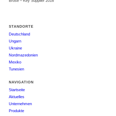
Brose – Key Supplier 2016
STANDORTE
Deutschland
Ungarn
Ukraine
Nordmazedonien
Mexiko
Tunesien
NAVIGATION
Startseite
Aktuelles
Unternehmen
Produkte