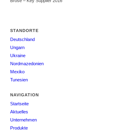
Brose – Key Supplier 2016
STANDORTE
Deutschland
Ungarn
Ukraine
Nordmazedonien
Mexiko
Tunesien
NAVIGATION
Startseite
Aktuelles
Unternehmen
Produkte