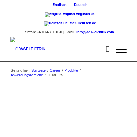
Englisch
Deutsch
English
Englisch
en
Deutsch
Deutsch
de
Telefon:
+49 6663 9611-0 |
E-Mail:
info@odw-elektrik.com
Sie sind hier:
Startseite
/
Career
/
Produkte
/
Anwendungsbereiche
/
11 18ODW