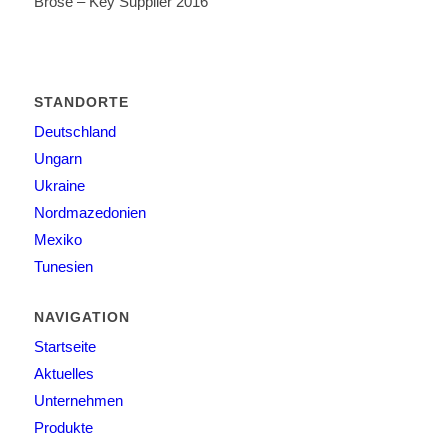
Brose – Key Supplier 2016
STANDORTE
Deutschland
Ungarn
Ukraine
Nordmazedonien
Mexiko
Tunesien
NAVIGATION
Startseite
Aktuelles
Unternehmen
Produkte