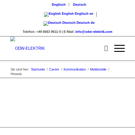
Englisch
Deutsch
English
Englisch
en
Deutsch
Deutsch
de
Telefon:
+49 6663 9611-0 |
E-Mail:
info@odw-elektrik.com
Sie sind hier:
Startseite
/
Career
/
Kommunikation
/
Meldestelle
/
Hinweis