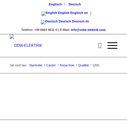
Englisch
Deutsch
English
Englisch
en
Deutsch
Deutsch
de
Telefon:
+49 6663 9611-0 |
E-Mail:
info@odw-elektrik.com
Sie sind hier:
Startseite
/
Career
/
Know-how
/
Qualität
/
QM1