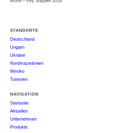
Brose – Key Supplier 2016
STANDORTE
Deutschland
Ungarn
Ukraine
Nordmazedonien
Mexiko
Tunesien
NAVIGATION
Startseite
Aktuelles
Unternehmen
Produkte