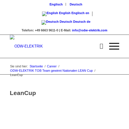
Englisch
Deutsch
English
Englisch
en
Deutsch
Deutsch
de
Telefon:
+49 6663 9611-0 |
E-Mail:
info@odw-elektrik.com
Sie sind hier:
Startseite
/
Career
/
ODW-ELEKTRIK TOB Team gewinnt Nationalen LEAN Cup
/
LeanCup
LeanCup