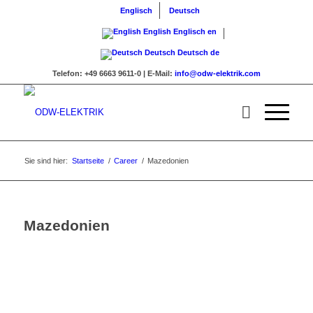
Englisch
Deutsch
English
Englisch
en
Deutsch
Deutsch
de
Telefon:
+49 6663 9611-0 |
E-Mail:
info@odw-elektrik.com
Sie sind hier:
Startseite
/
Career
/
Mazedonien
Mazedonien