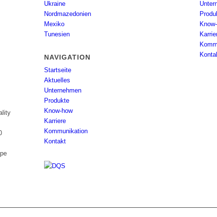
Ukraine
Unter
Nordmazedonien
Produ
Mexiko
Know
Tunesien
Karrie
Kommu
Konta
NAVIGATION
Startseite
Aktuelles
Unternehmen
Produkte
Know-how
lity
Karriere
Kommunikation
0
Kontakt
ppe