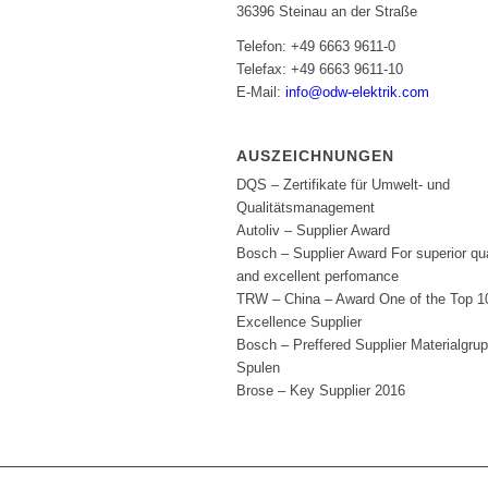
36396 Steinau an der Straße
Telefon: +49 6663 9611-0
Telefax: +49 6663 9611-10
E-Mail:
info@odw-elektrik.com
AUSZEICHNUNGEN
DQS – Zertifikate für Umwelt- und
Qualitätsmanagement
Autoliv – Supplier Award
Bosch – Supplier Award For superior qua
and excellent perfomance
TRW – China – Award One of the Top 1
Excellence Supplier
Bosch – Preffered Supplier Materialgru
Spulen
Brose – Key Supplier 2016