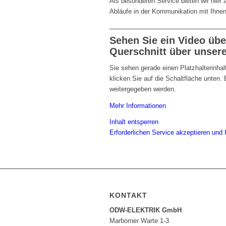
Als besonderen Service bieten wir hier
Abläufe in der Kommunikation mit Ihne
Sehen Sie ein Video üb
Querschnitt über unsere
Sie sehen gerade einen Platzhalterinha
klicken Sie auf die Schaltfläche unten. 
weitergegeben werden.
Mehr Informationen
Inhalt entsperren
Erforderlichen Service akzeptieren und 
KONTAKT
ODW-ELEKTRIK GmbH
Marborner Warte 1-3