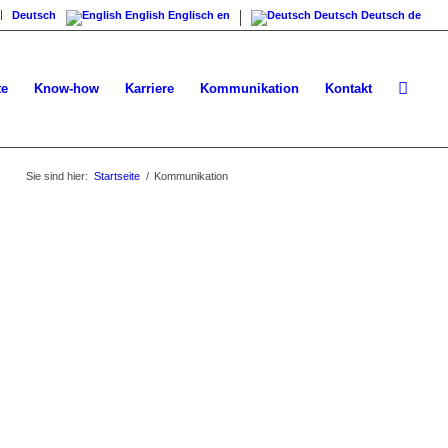
Deutsch
English
Englisch
en
Deutsch
Deutsch
de
te
Know-how
Karriere
Kommunikation
Kontakt
Sie sind hier:
Startseite
/
Kommunikation